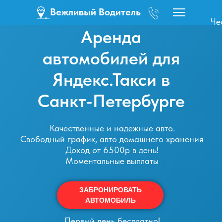
Вежливый Водитель
Че
Аренда
дл
автомобилей для
Яндекс.Такси в
Санкт-Петербурге
Качественные и надежные авто.
Свободный график, авто домашнего хранения
Доход от 6500р в день!
Моментальные выплаты
ЗАБРОНИРОВАТЬ
АВТОМОБИЛЬ
Первый день бесплатно!