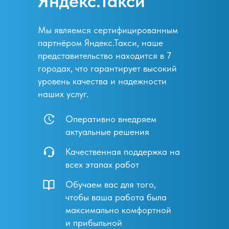
Яндекс.Такси
Мы являемся сертифицированным
партнёром Яндекс.Такси, наше
представительство находится в 7
городах, что гарантирует высокий
уровень качества и надежности
наших услуг.
Оперативно внедряем
актуальные решения
Качественная поддержка на
всех этапах работ
Обучаем вас для того,
чтобы ваша работа была
максимально комфортной
и прибыльной