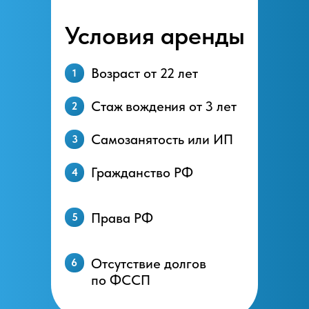
Условия аренды
Возраст от 22 лет
1
Стаж вождения от 3 лет
2
Самозанятость или ИП
3
Гражданство РФ
4
Права РФ
5
Отсутствие долгов
6
по ФССП